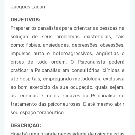
Jacques Lacan
OBJETIVOS:
Preparar psicanalistas para orientar as pessoas na
solução de seus problemas existenciais, tais
como: fobias, ansiedades, depressões, obsessões,
impulsos auto e heteroagressivos, angústias e
crises de toda ordem. O Psicanalista poderá
praticar a Psicanálise em consultórios, clínicas e
até hospitais, empregando metodologia exclusiva
ao bom exercício da sua ocupação, quais sejam,
as técnicas e meios eficazes da Psicanálise no
tratamento das psiconeuroses. E até mesmo abrir
seu espaço terapêutico.
DESCRIÇÃO:
Hoje há uma grande necessidade de psicanalistas