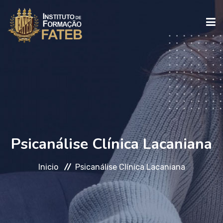
INICIO
INSTITUCIONAL
CURSOS
Psicanálise Clínica Lacaniana
Inicio
Psicanálise Clínica Lacaniana
FALE CONOSCO