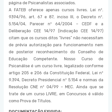
página de Psicanalistas associados.
A FATEB oferece apenas cursos livres. Lei nº.
9394/96, art. 67 e 87, inciso III, o Decreto nº.
5.154/04, Parecer nº 64/2004 – CEDF e a
Deliberação CEE 14/97 (Indicação CEE 14/97)
citam que os cursos ditos “livres” não necessitam
de prévia autorização para funcionamento nem
de posterior reconhecimento do Conselho de
Educação Competente. Nosso Curso de
Psicanálise é um curso livre, legalizado conforme
artigo 205 e 206 da Constituição Federal, Lei nº
9.394, Decreto Presidencial nº 5.154 e normas da
Resolução CNE nº 04/99 – MEC. Ainda que se
trate de um curso LIVRE, em Concursos é válido
como Prova de Títulos.
DOCUMENTAÇÃO EXIGIDA: