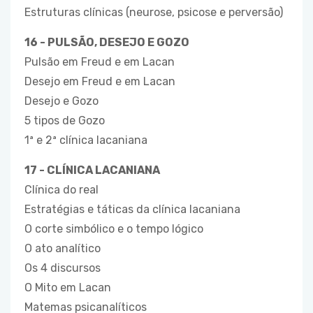
Estruturas clínicas (neurose, psicose e perversão)
16 - PULSÃO, DESEJO E GOZO
Pulsão em Freud e em Lacan
Desejo em Freud e em Lacan
Desejo e Gozo
5 tipos de Gozo
1ª e 2ª clínica lacaniana
17 - CLÍNICA LACANIANA
Clínica do real
Estratégias e táticas da clínica lacaniana
O corte simbólico e o tempo lógico
O ato analítico
Os 4 discursos
O Mito em Lacan
Matemas psicanalíticos