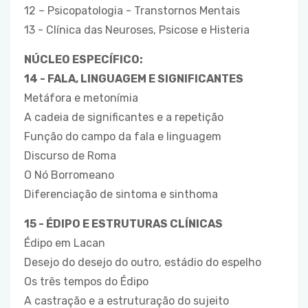
12 – Psicopatologia - Transtornos Mentais
13 - Clínica das Neuroses, Psicose e Histeria
NÚCLEO ESPECÍFICO:
14 - FALA, LINGUAGEM E SIGNIFICANTES
Metáfora e metonímia
A cadeia de significantes e a repetição
Função do campo da fala e linguagem
Discurso de Roma
O Nó Borromeano
Diferenciação de sintoma e sinthoma
15 - ÉDIPO E ESTRUTURAS CLÍNICAS
Édipo em Lacan
Desejo do desejo do outro, estádio do espelho
Os três tempos do Édipo
A castração e a estruturação do sujeito