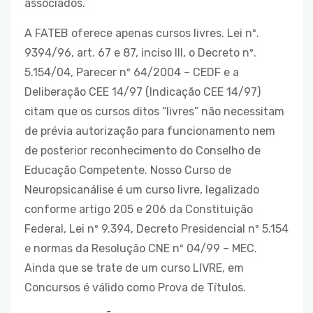
associados.
A FATEB oferece apenas cursos livres. Lei nº.
9394/96, art. 67 e 87, inciso III, o Decreto nº.
5.154/04, Parecer nº 64/2004 – CEDF e a
Deliberação CEE 14/97 (Indicação CEE 14/97)
citam que os cursos ditos “livres” não necessitam
de prévia autorização para funcionamento nem
de posterior reconhecimento do Conselho de
Educação Competente. Nosso Curso de
Neuropsicanálise é um curso livre, legalizado
conforme artigo 205 e 206 da Constituição
Federal, Lei nº 9.394, Decreto Presidencial nº 5.154
e normas da Resolução CNE nº 04/99 – MEC.
Ainda que se trate de um curso LIVRE, em
Concursos é válido como Prova de Títulos.