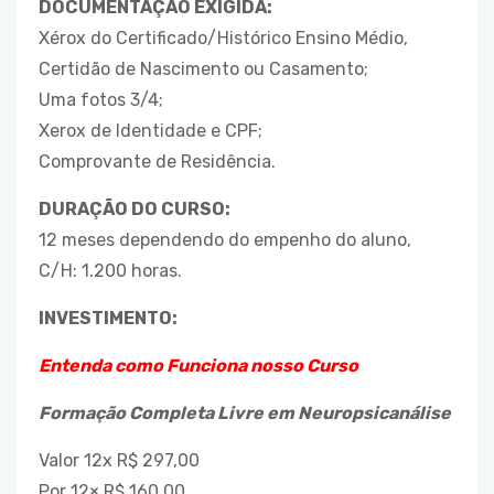
DOCUMENTAÇÃO EXIGIDA:
Xérox do Certificado/Histórico Ensino Médio,
Certidão de Nascimento ou Casamento;
Uma fotos 3/4;
Xerox de Identidade e CPF;
Comprovante de Residência.
DURAÇÃO DO CURSO:
12 meses dependendo do empenho do aluno,
C/H: 1.200 horas.
INVESTIMENTO:
Entenda como Funciona nosso Curso
Formação Completa Livre em Neuropsicanálise
Valor 12x R$ 297,00
Por 12× R$ 160,00