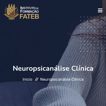
INICIO
INSTITUCIONAL
CURSOS
Neuropsicanálise Clínica
Inicio
Neuropsicanálise Clínica
FALE CONOSCO