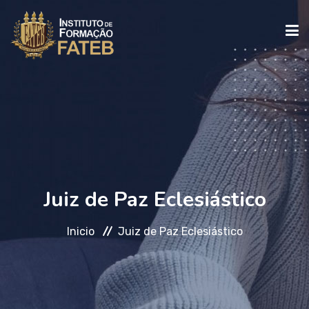
INICIO
INSTITUCIONAL
CURSOS
Juiz de Paz Eclesiástico
Inicio
Juiz de Paz Eclesiástico
FALE CONOSCO