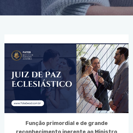
Função primordial e de grande
reconhecimento inerente ao Ministro