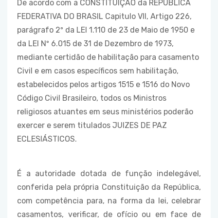
De acordo com a CONSTITUIÇÃO da REPÚBLICA
FEDERATIVA DO BRASIL Capitulo VII, Artigo 226,
parágrafo 2º da LEI 1.110 de 23 de Maio de 1950 e
da LEI Nº 6.015 de 31 de Dezembro de 1973,
mediante certidão de habilitação para casamento
Civil e em casos específicos sem habilitação,
estabelecidos pelos artigos 1515 e 1516 do Novo
Código Civil Brasileiro, todos os Ministros
religiosos atuantes em seus ministérios poderão
exercer e serem titulados JUIZES DE PAZ
ECLESIÁSTICOS.
É a autoridade dotada de função indelegável,
conferida pela própria Constituição da República,
com competência para, na forma da lei, celebrar
casamentos, verificar, de ofício ou em face de