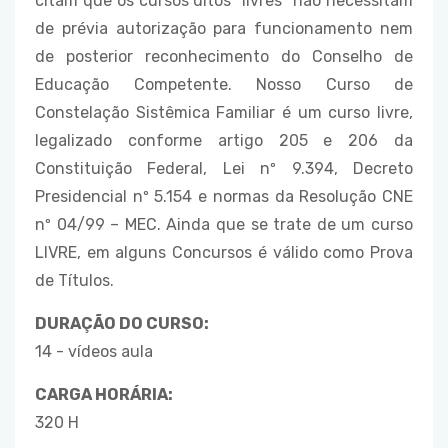
citam que os cursos ditos “livres” não necessitam
de prévia autorização para funcionamento nem
de posterior reconhecimento do Conselho de
Educação Competente. Nosso Curso de
Constelação Sistêmica Familiar é um curso livre,
legalizado conforme artigo 205 e 206 da
Constituição Federal, Lei nº 9.394, Decreto
Presidencial nº 5.154 e normas da Resolução CNE
nº 04/99 – MEC. Ainda que se trate de um curso
LIVRE, em alguns Concursos é válido como Prova
de Títulos.
DURAÇÃO DO CURSO:
14 - vídeos aula
CARGA HORÁRIA:
320 H