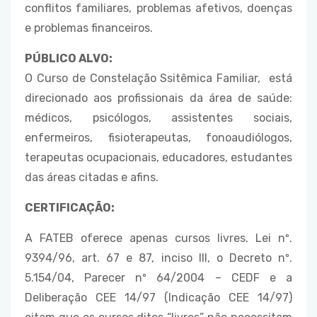
conflitos familiares, problemas afetivos, doenças
e problemas financeiros.
PÚBLICO ALVO:
O Curso de Constelação Ssitêmica Familiar, está
direcionado aos profissionais da área de saúde:
médicos, psicólogos, assistentes sociais,
enfermeiros, fisioterapeutas, fonoaudiólogos,
terapeutas ocupacionais, educadores, estudantes
das áreas citadas e afins.
CERTIFICAÇÃO:
A FATEB oferece apenas cursos livres. Lei nº.
9394/96, art. 67 e 87, inciso III, o Decreto nº.
5.154/04, Parecer nº 64/2004 – CEDF e a
Deliberação CEE 14/97 (Indicação CEE 14/97)